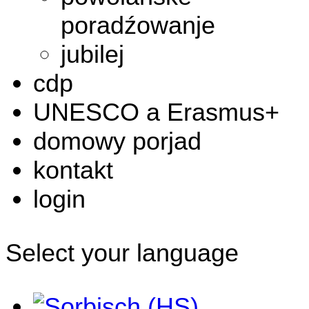
poradźowanje
jubilej
cdp
UNESCO a Erasmus+
domowy porjad
kontakt
login
Select your language