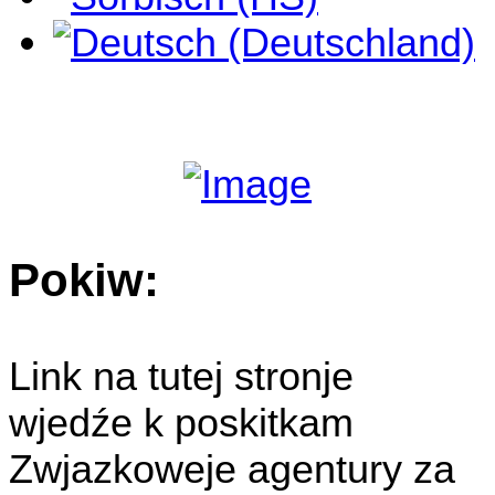
Pokiw:
Link na tutej stronje
wjedźe k poskitkam
Zwjazkoweje agentury za