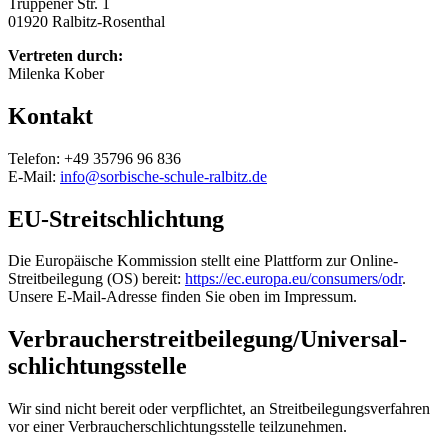
Truppener Str. 1
01920 Ralbitz-Rosenthal
Vertreten durch:
Milenka Kober
Kontakt
Telefon: +49 35796 96 836
E-Mail:
info@sorbische-schule-ralbitz.de
EU-Streitschlichtung
Die Europäische Kommission stellt eine Plattform zur Online-
Streitbeilegung (OS) bereit:
https://ec.europa.eu/consumers/odr
.
Unsere E-Mail-Adresse finden Sie oben im Impressum.
Verbraucher­streit­beilegung/Universal­
schlichtungs­stelle
Wir sind nicht bereit oder verpflichtet, an Streitbeilegungsverfahren
vor einer Verbraucherschlichtungsstelle teilzunehmen.